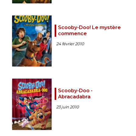
Scooby-Doo! Le mystère
commence
24 février 2010
Scooby-Doo -
Abracadabra
23 juin 2010