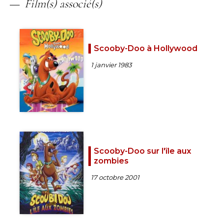
Film(s) associé(s)
Scooby-Doo à Hollywood
1 janvier 1983
Scooby-Doo sur l'île aux
zombies
17 octobre 2001