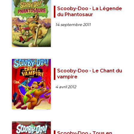
Scooby-Doo - La Légende
du Phantosaur
14 septembre 2011
Scooby-Doo - Le Chant du
vampire
4 avril 2012
Scooby-Doo - Tous en