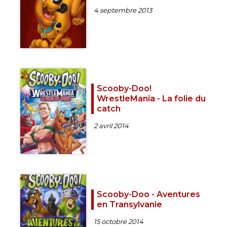
4 septembre 2013
Scooby-Doo!
WrestleMania - La folie du
catch
2 avril 2014
Scooby-Doo - Aventures
en Transylvanie
15 octobre 2014