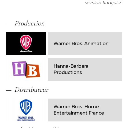
version française
Production
Warner Bros. Animation
Hanna-Barbera
Productions
Distributeur
Warner Bros. Home
Entertainment France