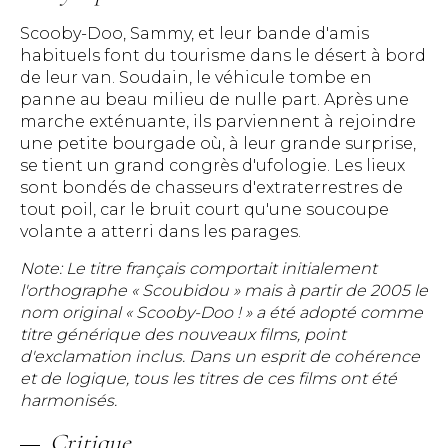
Scooby-Doo, Sammy, et leur bande d'amis
habituels font du tourisme dans le désert à bord
de leur van. Soudain, le véhicule tombe en
panne au beau milieu de nulle part. Après une
marche exténuante, ils parviennent à rejoindre
une petite bourgade où, à leur grande surprise,
se tient un grand congrès d'ufologie. Les lieux
sont bondés de chasseurs d'extraterrestres de
tout poil, car le bruit court qu'une soucoupe
volante a atterri dans les parages.
Note: Le titre français comportait initialement
l'orthographe « Scoubidou » mais à partir de 2005 le
nom original « Scooby-Doo ! » a été adopté comme
titre générique des nouveaux films, point
d'exclamation inclus. Dans un esprit de cohérence
et de logique, tous les titres de ces films ont été
harmonisés.
Critique