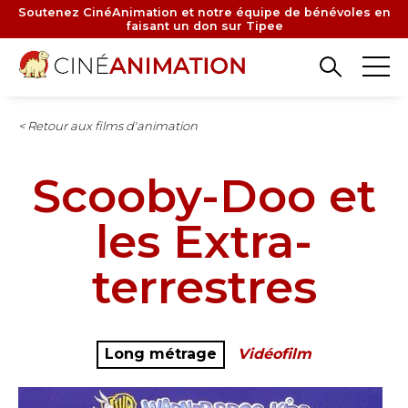
Aller
Soutenez CinéAnimation et notre équipe de bénévoles en
faisant un don sur Tipee
au
contenu
principal
< Retour aux films d'animation
Scooby-Doo et
les Extra-
terrestres
Long métrage
Vidéofilm