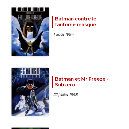
Batman contre le
fantôme masqué
1 août 1994
Batman et Mr Freeze -
Subzero
22 juillet 1998