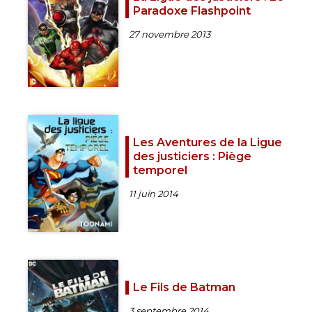
Paradoxe Flashpoint
27 novembre 2013
Les Aventures de la Ligue
des justiciers : Piège
temporel
11 juin 2014
Le Fils de Batman
3 septembre 2014