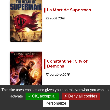
La Mort de Superman
22 août 2018
Constantine : City of
Demons
17 octobre 2018
This site uses cookies and gives you control over what you want to
activate
OK, accept all
Deny all cookies
Personalize