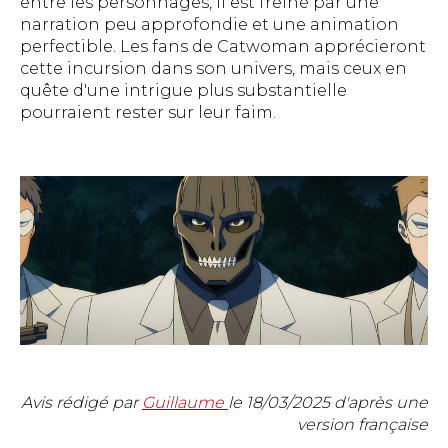
entre les personnages, il est freiné par une
narration peu approfondie et une animation
perfectible. Les fans de Catwoman apprécieront
cette incursion dans son univers, mais ceux en
quête d'une intrigue plus substantielle
pourraient rester sur leur faim.
Avis rédigé par
Guillaume
le
18/03/2025
d'après une
version française