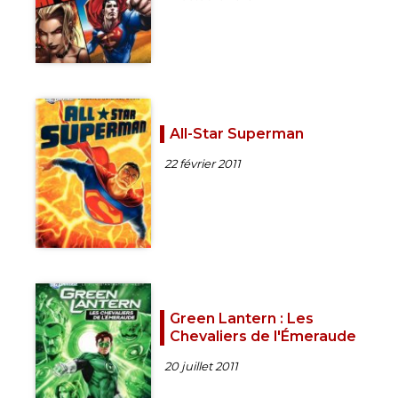
All-Star Superman
22 février 2011
Green Lantern : Les
Chevaliers de l'Émeraude
20 juillet 2011