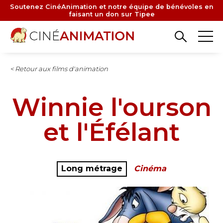
Aller
Soutenez CinéAnimation et notre équipe de bénévoles en
faisant un don sur Tipee
au
contenu
principal
< Retour aux films d'animation
Winnie l'ourson
et l'Éfélant
Long métrage
Cinéma