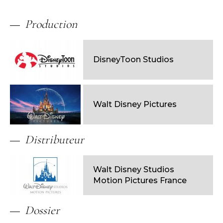
Production
DisneyToon Studios
Walt Disney Pictures
Distributeur
Walt Disney Studios
Motion Pictures France
Dossier