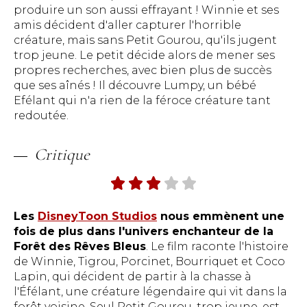
produire un son aussi effrayant ! Winnie et ses
amis décident d'aller capturer l'horrible
créature, mais sans Petit Gourou, qu'ils jugent
trop jeune. Le petit décide alors de mener ses
propres recherches, avec bien plus de succès
que ses aînés ! Il découvre Lumpy, un bébé
Efélant qui n'a rien de la féroce créature tant
redoutée.
Critique
Les
DisneyToon Studios
nous emmènent une
fois de plus dans l'univers enchanteur de la
Forêt des Rêves Bleus
. Le film raconte l'histoire
de Winnie, Tigrou, Porcinet, Bourriquet et Coco
Lapin, qui décident de partir à la chasse à
l'Éfélant, une créature légendaire qui vit dans la
forêt voisine. Seul Petit Gourou, trop jeune, est