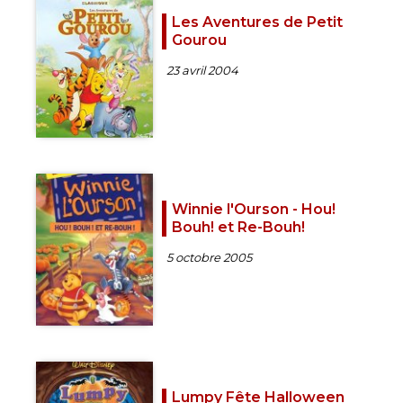
Les Aventures de Petit
Gourou
23 avril 2004
Winnie l'Ourson - Hou!
Bouh! et Re-Bouh!
5 octobre 2005
Lumpy Fête Halloween