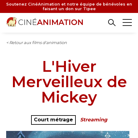
Aller
Soutenez CinéAnimation et notre équipe de bénévoles en
faisant un don sur Tipee
au
contenu
principal
< Retour aux films d'animation
L'Hiver
Merveilleux de
Mickey
Court métrage
Streaming