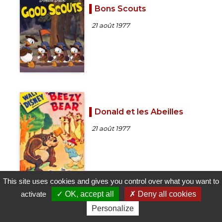
Bons Scouts
21 août 1977
Donald et les Abeilles
21 août 1977
This site uses cookies and gives you control over what you want to
activate
OK, accept all
Deny all cookies
Personalize
La Mine d'Or de Donald