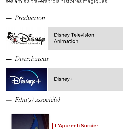
ses amis à travers trois histoires magiques...
Production
Disney Television
Animation
Distributeur
Disney+
Film(s) associé(s)
L'Apprenti Sorcier