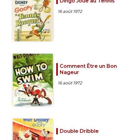
Dingo Joue au Tennis
16 août 1972
Comment Être un Bon
Nageur
16 août 1972
Double Dribble