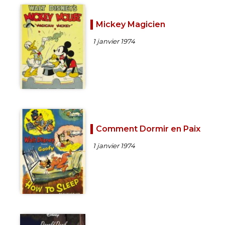
Mickey Magicien
1 janvier 1974
Comment Dormir en Paix
1 janvier 1974