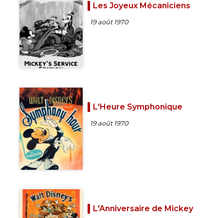
Les Joyeux Mécaniciens
19 août 1970
L'Heure Symphonique
19 août 1970
L'Anniversaire de Mickey