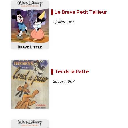
Le Brave Petit Tailleur
1 juillet 1963
Tends la Patte
28 juin 1967