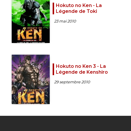
Hokuto no Ken - La
Légende de Toki
23 mai 2010
Hokuto no Ken 3 - La
Légende de Kenshiro
29 septembre 2010