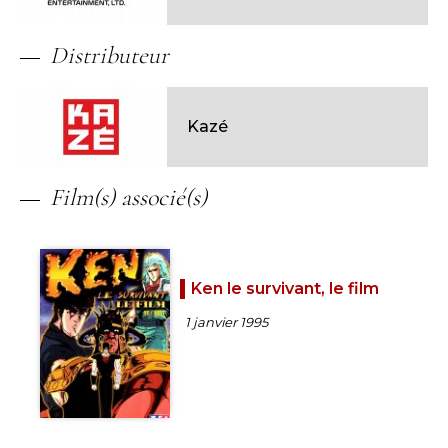
Distributeur
Kazé
Film(s) associé(s)
Ken le survivant, le film
1 janvier 1995