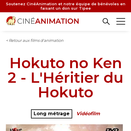
Aller
Soutenez CinéAnimation et notre équipe de bénévoles en
faisant un don sur Tipee
au
contenu
principal
< Retour aux films d'animation
Hokuto no Ken
2 - L'Héritier du
Hokuto
Long métrage
Vidéofilm