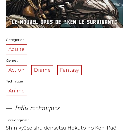
Catégorie
Adulte
Genre
Action
Drame
Fantasy
Technique
Anime
Infos techniques
Titre original
Shin kyûseishu densetsu Hokuto no Ken: Raô