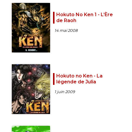
Hokuto No Ken 1 - L’Ère
de Raoh
14 mai 2008
Hokuto no Ken - La
légende de Julia
1 juin 2009