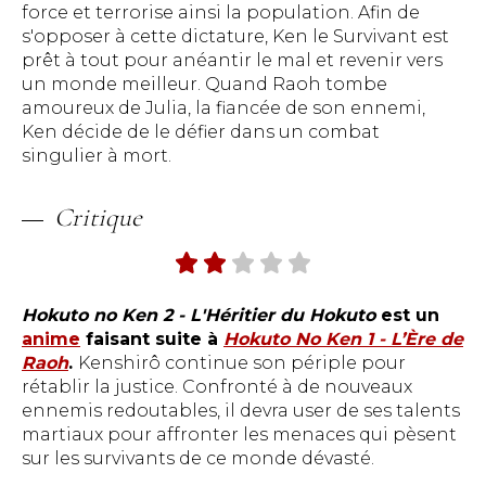
force et terrorise ainsi la population. Afin de
s'opposer à cette dictature, Ken le Survivant est
prêt à tout pour anéantir le mal et revenir vers
un monde meilleur. Quand Raoh tombe
amoureux de Julia, la fiancée de son ennemi,
Ken décide de le défier dans un combat
singulier à mort.
Critique
Hokuto no Ken 2 - L'Héritier du Hokuto
est un
anime
faisant suite à
Hokuto No Ken 1 - L’Ère de
Raoh
.
Kenshirô continue son périple pour
rétablir la justice. Confronté à de nouveaux
ennemis redoutables, il devra user de ses talents
martiaux pour affronter les menaces qui pèsent
sur les survivants de ce monde dévasté.