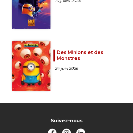
10 juillet 2024
Des Minions et des
Monstres
24 juin 2026
Suivez-nous