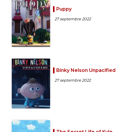
Puppy
27 septembre 2022
Binky Nelson Unpacified
27 septembre 2022
The Secret Life of Kyle