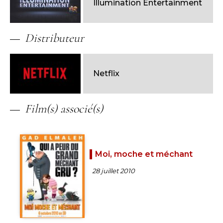
Illumination Entertainment
Distributeur
Netflix
Film(s) associé(s)
Moi, moche et méchant
28 juillet 2010