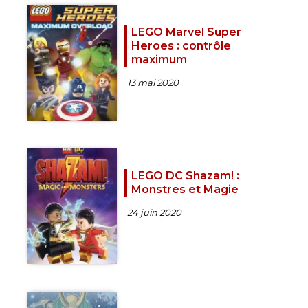
LEGO Marvel Super
Heroes : contrôle
maximum
13 mai 2020
LEGO DC Shazam! :
Monstres et Magie
24 juin 2020