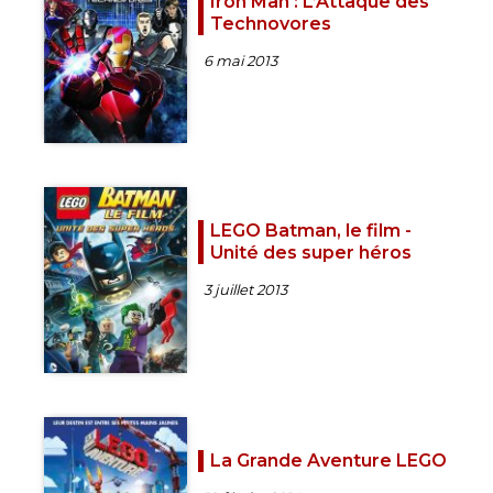
Iron Man : L’Attaque des
Technovores
6 mai 2013
LEGO Batman, le film -
Unité des super héros
3 juillet 2013
La Grande Aventure LEGO