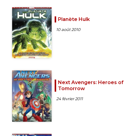
Planète Hulk
10 août 2010
Next Avengers: Heroes of
Tomorrow
24 février 2011