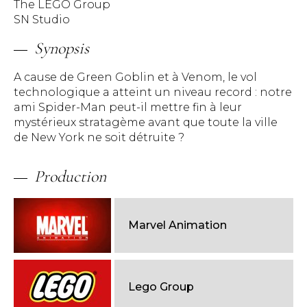
The LEGO Group
SN Studio
Synopsis
A cause de Green Goblin et à Venom, le vol
technologique a atteint un niveau record : notre
ami Spider-Man peut-il mettre fin à leur
mystérieux stratagème avant que toute la ville
de New York ne soit détruite ?
Production
Marvel Animation
Lego Group