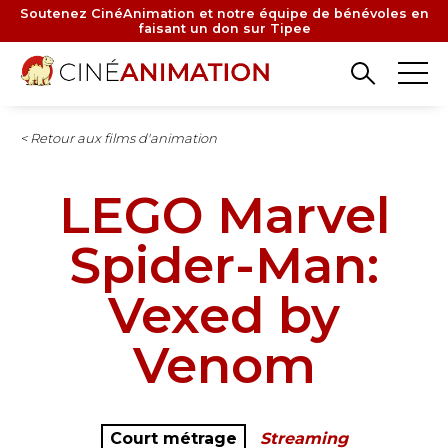
Aller
Soutenez CinéAnimation et notre équipe de bénévoles en
faisant un don sur Tipee
au
contenu
principal
< Retour aux films d'animation
LEGO Marvel
Spider-Man:
Vexed by
Venom
Court métrage
Streaming