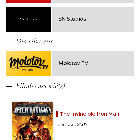
SN Studios
Distributeur
Molotov TV
Film(s) associé(s)
The Invincible Iron Man
1 octobre 2007