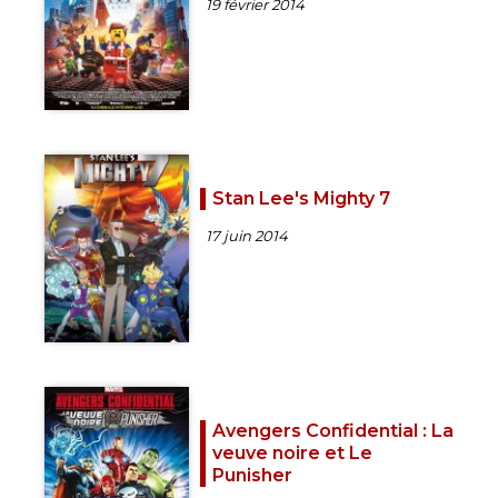
19 février 2014
Stan Lee's Mighty 7
17 juin 2014
Avengers Confidential : La
veuve noire et Le
Punisher