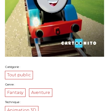
Catégorie
Tout public
Genre
Fantasy
Aventure
Technique
Animation 3D