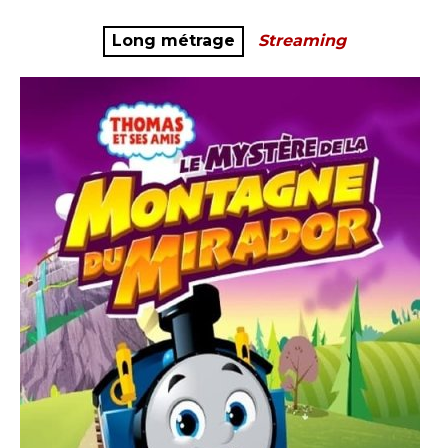
Long métrage
Streaming