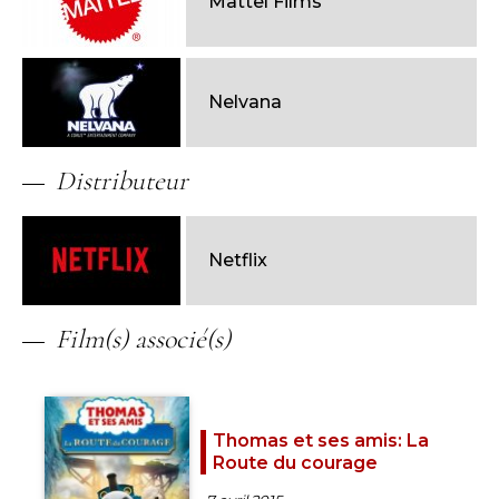
Mattel Films
Nelvana
Distributeur
Netflix
Film(s) associé(s)
Thomas et ses amis: La
Route du courage