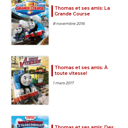
Thomas et ses amis: La
Grande Course
8 novembre 2016
Thomas et ses amis: À
toute vitesse!
1 mars 2017
Thomas et ses amis: Des