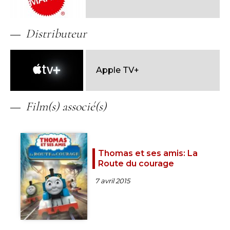
Distributeur
Apple TV+
Film(s) associé(s)
Thomas et ses amis: La
Route du courage
7 avril 2015