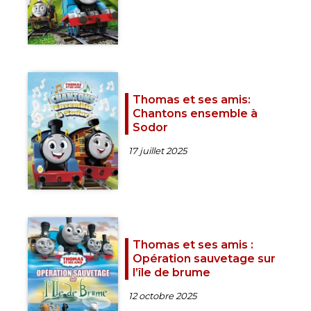
Thomas et ses amis:
Chantons ensemble à
Sodor
17 juillet 2025
Thomas et ses amis :
Opération sauvetage sur
l’île de brum‪e
12 octobre 2025