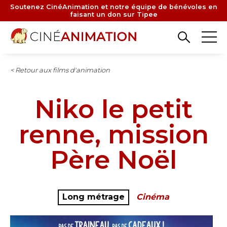
Aller
Soutenez CinéAnimation et notre équipe de bénévoles en
faisant un don sur Tipee
au
contenu
principal
< Retour aux films d'animation
Niko le petit
renne, mission
Père Noël
Long métrage
Cinéma