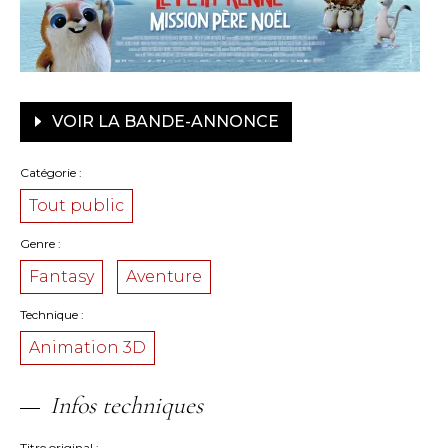
VOIR LA BANDE-ANNONCE
Catégorie
Tout public
Genre
Fantasy
Aventure
Technique
Animation 3D
Infos techniques
Titre original