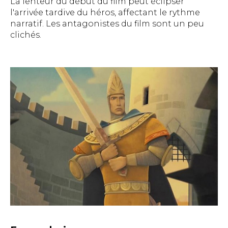
La lenteur du début du film peut éclipser
l'arrivée tardive du héros, affectant le rythme
narratif. Les antagonistes du film sont un peu
clichés.