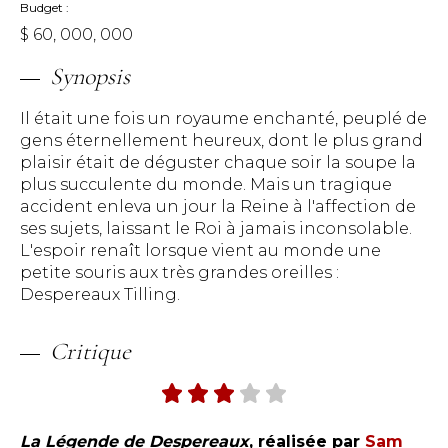
Budget
$ 60, 000, 000
Synopsis
Il était une fois un royaume enchanté, peuplé de
gens éternellement heureux, dont le plus grand
plaisir était de déguster chaque soir la soupe la
plus succulente du monde. Mais un tragique
accident enleva un jour la Reine à l'affection de
ses sujets, laissant le Roi à jamais inconsolable.
L'espoir renaît lorsque vient au monde une
petite souris aux très grandes oreilles :
Despereaux Tilling.
Critique
La Légende de Despereaux
, réalisée par
Sam