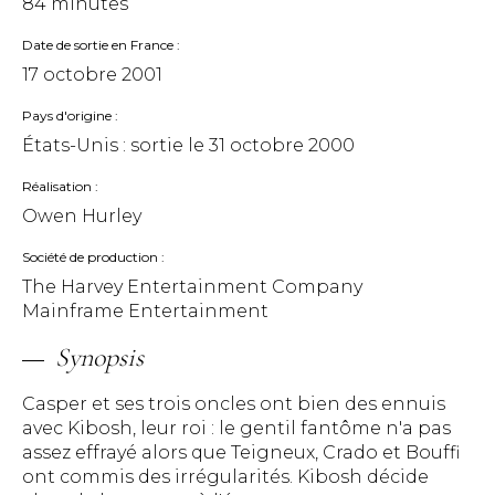
84 minutes
Date de sortie en France
17 octobre 2001
Pays d'origine
États-Unis : sortie le
31 octobre 2000
Réalisation
Owen Hurley
Société de production
The Harvey Entertainment Company
Mainframe Entertainment
Synopsis
Casper et ses trois oncles ont bien des ennuis
avec Kibosh, leur roi : le gentil fantôme n'a pas
assez effrayé alors que Teigneux, Crado et Bouffi
ont commis des irrégularités. Kibosh décide