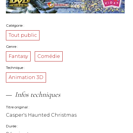
Catégorie
Tout public
Genre
Fantasy
Comédie
Technique
Animation 3D
Infos techniques
Titre original
Casper's Haunted Christmas
Durée