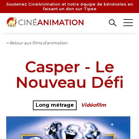
Aller
Soutenez CinéAnimation et notre équipe de bénévoles en
faisant un don sur Tipee
au
contenu
principal
< Retour aux films d'animation
Casper - Le
Nouveau Défi
Long métrage
Vidéofilm