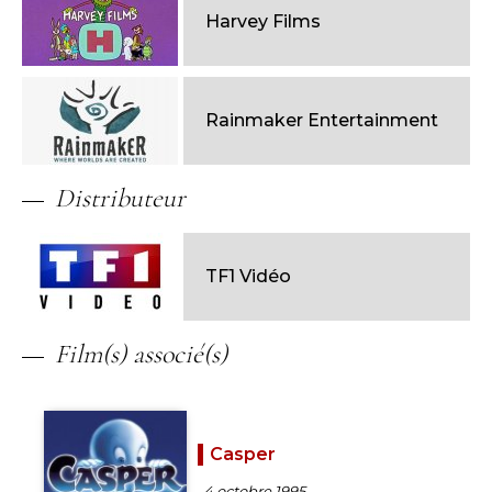
Harvey Films
Rainmaker Entertainment
Distributeur
TF1 Vidéo
Film(s) associé(s)
Casper
4 octobre 1995