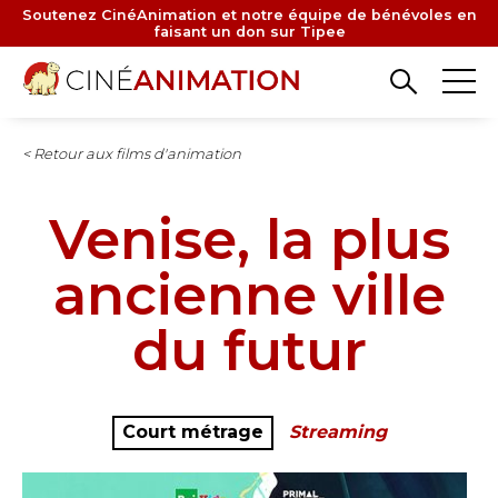
Aller
Soutenez CinéAnimation et notre équipe de bénévoles en
faisant un don sur Tipee
au
contenu
principal
< Retour aux films d'animation
Venise, la plus
ancienne ville
du futur
Court métrage
Streaming