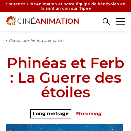
Aller
Soutenez CinéAnimation et notre équipe de bénévoles en
faisant un don sur Tipee
au
contenu
principal
< Retour aux films d'animation
Phinéas et Ferb
: La Guerre des
étoiles
Long métrage
Streaming