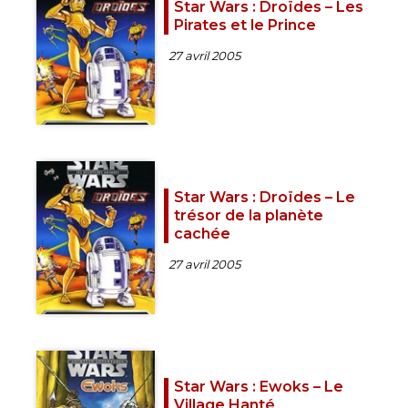
Star Wars : Droïdes – Les
Pirates et le Prince
27 avril 2005
Star Wars : Droïdes – Le
trésor de la planète
cachée
27 avril 2005
Star Wars : Ewoks – Le
Village Hanté