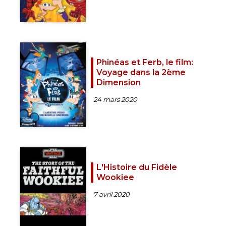
Phinéas et Ferb, le film:
Voyage dans la 2ème
Dimension
24 mars 2020
L'Histoire du Fidèle
Wookiee
7 avril 2020