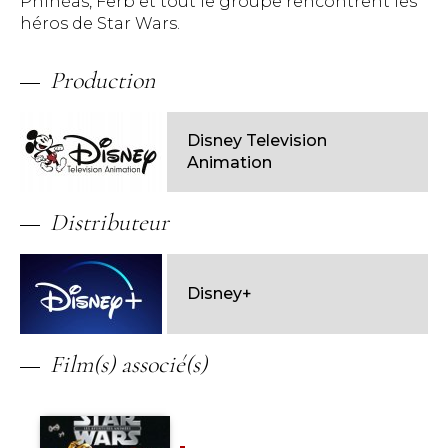
Phinéas, Ferb et tout le groupe rencontrent les
héros de Star Wars.
Production
Disney Television
Animation
Distributeur
Disney+
Film(s) associé(s)