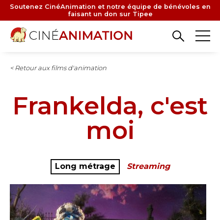
Aller
Soutenez CinéAnimation et notre équipe de bénévoles en
faisant un don sur Tipee
au
contenu
principal
< Retour aux films d'animation
Frankelda, c'est
moi
Long métrage
Streaming