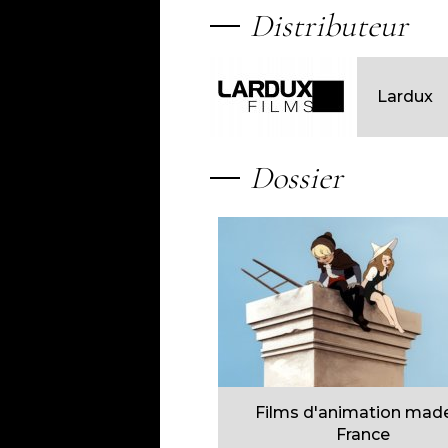
Distributeur
Lardux
Dossier
Films d'animation made
France