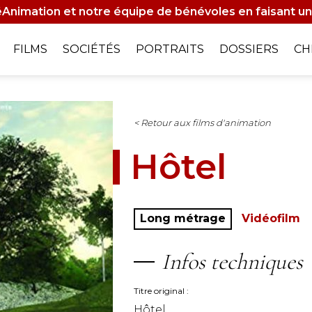
Animation et notre équipe de bénévoles en faisant un
on
FILMS
SOCIÉTÉS
PORTRAITS
DOSSIERS
CH
le
< Retour aux films d'animation
Hôtel
Long métrage
Vidéofilm
Infos techniques
Titre original
Hôtel