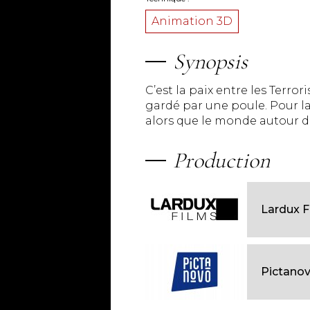
Animation 3D
Synopsis
C’est la paix entre les Terro
gardé par une poule. Pour la 
alors que le monde autour d'
Production
Lardux F
Pictano