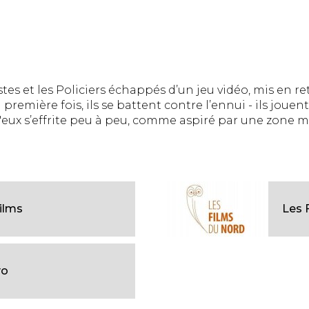
ristes et les Policiers échappés d’un jeu vidéo, mis en 
première fois, ils se battent contre l’ennui - ils joue
eux s’effrite peu à peu, comme aspiré par une zone meu
ilms
Les 
vo