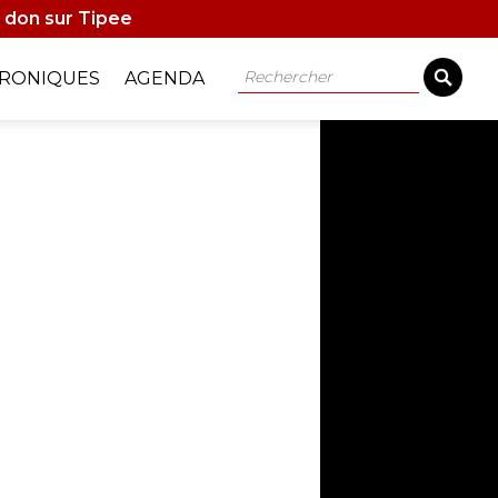
 don sur Tipee
Rechercher
RONIQUES
AGENDA