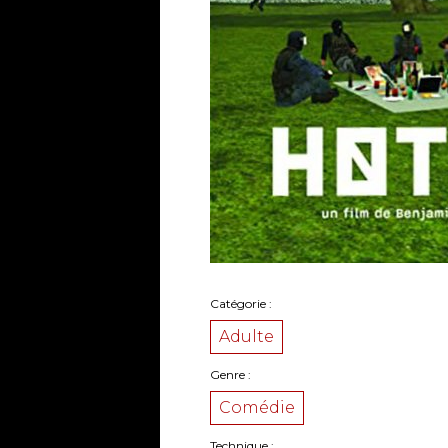
Catégorie
Adulte
Genre
Comédie
Technique