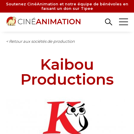
Aller
Soutenez CinéAnimation et notre équipe de bénévoles en
faisant un don sur Tipee
au
contenu
principal
< Retour aux sociétés de production
Kaibou
Productions