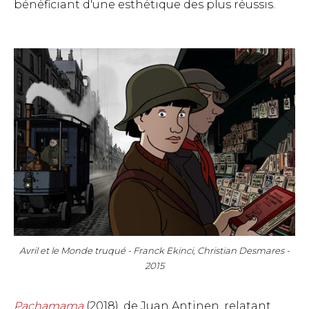
bénéficiant d'une esthétique des plus réussis.
Avril et le Monde truqué - Franck Ekinci, Christian Desmares -
2015
Pachamama
(2018), de Juan Antinen, relatant