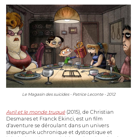
Le Magasin des suicides - Patrice Leconte - 2012
Avril et le monde truqué
(2015), de Christian
Desmares et Franck Ekinci, est un film
d'aventure se déroulant dans un univers
steampunk uchronique et dystoptique et