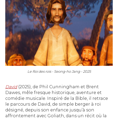
Le Roi des rois - Seong-ho Jang - 2025
David
(2025), de Phil Cunningham et Brent
Dawes, mêle fresque historique, aventure et
comédie musicale. Inspiré de la Bible, il retrace
le parcours de David, de simple berger à roi
désigné, depuis son enfance jusqu’à son
affrontement avec Goliath, dans un récit où la