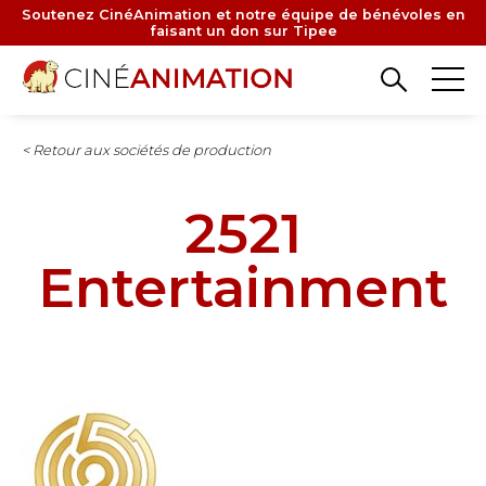
Aller
Soutenez CinéAnimation et notre équipe de bénévoles en
faisant un don sur Tipee
au
contenu
principal
< Retour aux sociétés de production
2521
Entertainment