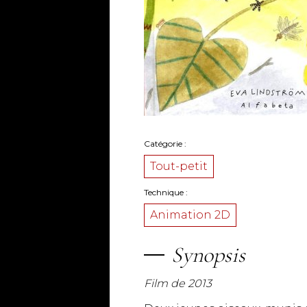
Catégorie
Tout-petit
Technique
Animation 2D
Synopsis
Film de 2013