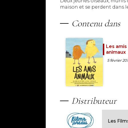
Deux jeunes oiseaux, munis de
maison et se perdent dans le
Contenu dans
Les amis
animaux
5 février 20
Distributeur
Les Film