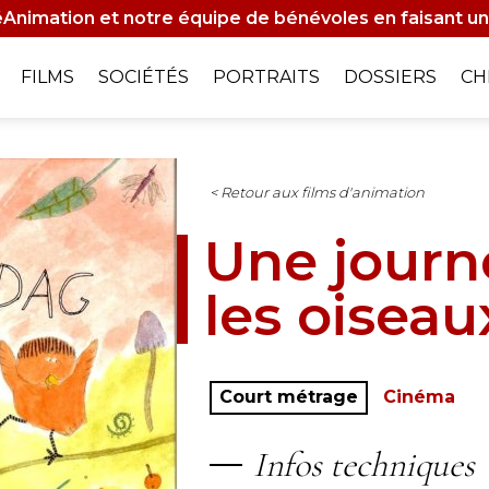
Animation et notre équipe de bénévoles en faisant un
on
FILMS
SOCIÉTÉS
PORTRAITS
DOSSIERS
CH
le
< Retour aux films d'animation
Une journ
les oiseau
Court métrage
Cinéma
Infos techniques