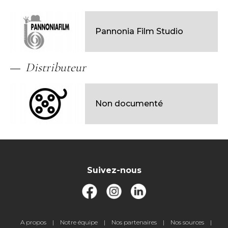
Pannonia Film Studio
Distributeur
Non documenté
Suivez-nous
Pied
A propos
Notre équipe
Nos partenaires
Nos sources