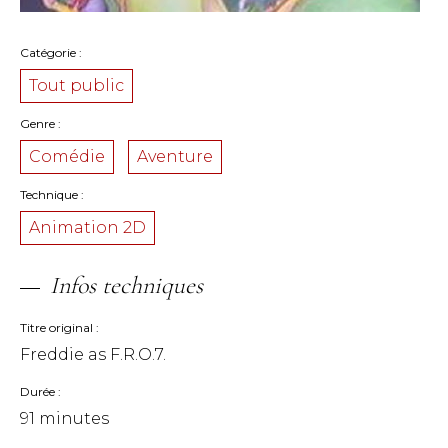
Catégorie
Tout public
Genre
Comédie
Aventure
Technique
Animation 2D
Infos techniques
Titre original
Freddie as F.R.O.7.
Durée
91 minutes