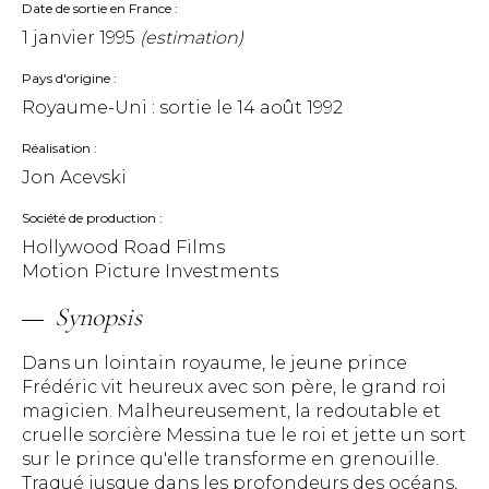
Date de sortie en France
1 janvier 1995
(estimation)
Pays d'origine
Royaume-Uni : sortie le
14 août 1992
Réalisation
Jon Acevski
Société de production
Hollywood Road Films
Motion Picture Investments
Synopsis
Dans un lointain royaume, le jeune prince
Frédéric vit heureux avec son père, le grand roi
magicien. Malheureusement, la redoutable et
cruelle sorcière Messina tue le roi et jette un sort
sur le prince qu'elle transforme en grenouille.
Traqué jusque dans les profondeurs des océans,