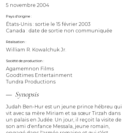
5 novembre 2004
Pays d'origine
États-Unis : sortie le
15 février 2003
Canada : date de sortie non communiquée
Réalisation
William R. Kowalchuk Jr.
Société de production
Agamemnon Films
Goodtimes Entertainment
Tundra Productions
Synopsis
Judah Ben-Hur est un jeune prince hébreu qui
vit avec sa mère Miriam et sa sœur Tirzah dans
un palais en Judée. Un jour, il reçoit la visite de
son ami d'enfance Messala, jeune romain,
engagé dans l'armée romaine et qui s'ést