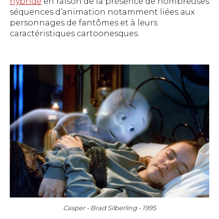
hybride
en raison de la présence de nombreuses
séquences d’animation notamment liées aux
personnages de fantômes et à leurs
caractéristiques cartoonesques.
Casper - Brad Silberling - 1995