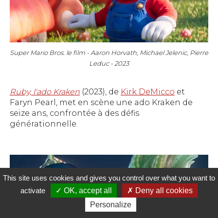
Super Mario Bros. le film - Aaron Horvath, Michael Jelenic, Pierre
Leduc - 2023
Ruby, l'ado Kraken
(2023), de
Kirk DeMicco
et
Faryn Pearl, met en scène une ado Kraken de
seize ans, confrontée à des défis
générationnelle.
This site uses cookies and gives you control over what you want to
activate
OK, accept all
Deny all cookies
Personalize