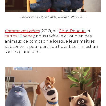
Les Minions - Kyle Balda, Pierre Coffin - 2015
Comme des bêtes
(2016), de
Chris Renaud
et
Yarrow Cheney
, nous révèle le quotidien des
animaux de compagnie lorsque leurs maîtres
s’absentent pour partir au travail. Le film est un
succès planétaire.