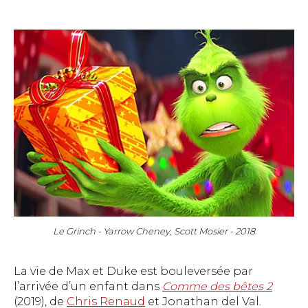
Le Grinch - Yarrow Cheney, Scott Mosier - 2018
La vie de Max et Duke est bouleversée par
l’arrivée d’un enfant dans
Comme des bêtes 2
(2019), de
Chris Renaud
et Jonathan del Val.