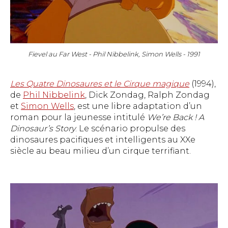
Fievel au Far West - Phil Nibbelink, Simon Wells - 1991
Les Quatre Dinosaures et le Cirque magique
(1994),
de
Phil Nibbelink
, Dick Zondag, Ralph Zondag
et
Simon Wells
, est une libre adaptation d’un
roman pour la jeunesse intitulé
We’re Back ! A
Dinosaur’s Story
. Le scénario propulse des
dinosaures pacifiques et intelligents au XXe
siècle au beau milieu d’un cirque terrifiant.