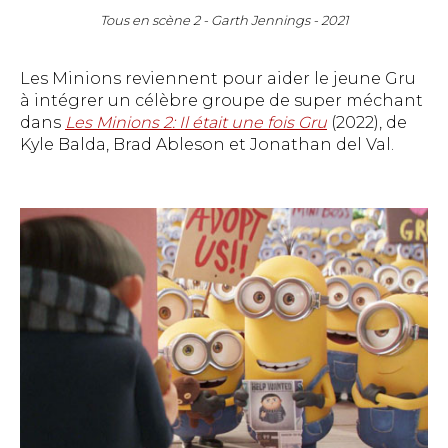
Tous en scène 2 - Garth Jennings - 2021
Les Minions reviennent pour aider le jeune Gru
à intégrer un célèbre groupe de super méchant
dans
Les Minions 2: Il était une fois Gru
(2022), de
Kyle Balda, Brad Ableson et Jonathan del Val.