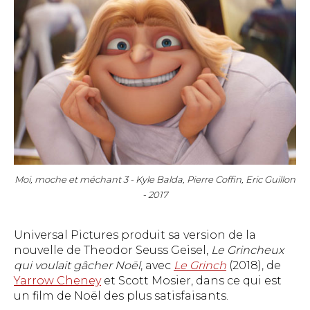
Moi, moche et méchant 3 - Kyle Balda, Pierre Coffin, Eric Guillon
- 2017
Universal Pictures produit sa version de la
nouvelle de Theodor Seuss Geisel,
Le Grincheux
qui voulait gâcher Noël
, avec
Le Grinch
(2018), de
Yarrow Cheney
et Scott Mosier, dans ce qui est
un film de Noël des plus satisfaisants.