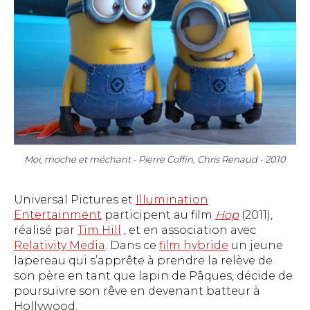
Moi, moche et méchant - Pierre Coffin, Chris Renaud - 2010
Universal Pictures et
Illumination
Entertainment
participent au film
Hop
(2011),
réalisé par
Tim Hill
, et en association avec
Relativity Media
. Dans ce
film hybride
un jeune
lapereau qui s’apprête à prendre la relève de
son père en tant que lapin de Pâques, décide de
poursuivre son rêve en devenant batteur à
Hollywood.