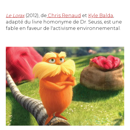
Le Lorax
(2012), de
Chris Renaud
et
Kyle Balda
,
adapté du livre homonyme de Dr. Seuss, est une
fable en faveur de l'activisme environnemental.