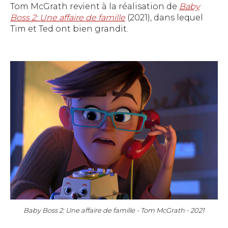
Tom McGrath revient à la réalisation de
Baby
Boss 2: Une affaire de famille
(2021), dans lequel
Tim et Ted ont bien grandit.
Baby Boss 2: Une affaire de famille - Tom McGrath - 2021