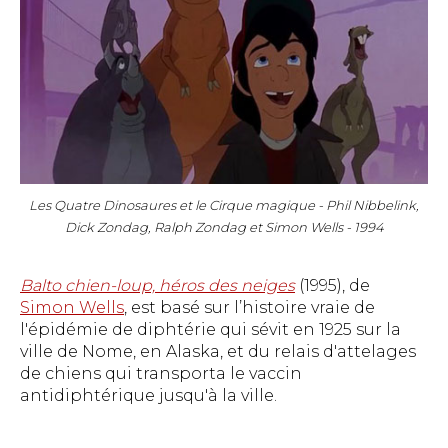
Les Quatre Dinosaures et le Cirque magique - Phil Nibbelink,
Dick Zondag, Ralph Zondag et Simon Wells - 1994
Balto chien-loup, héros des neiges
(1995), de
Simon Wells
, est basé sur l’histoire vraie de
l'épidémie de diphtérie qui sévit en 1925 sur la
ville de Nome, en Alaska, et du relais d'attelages
de chiens qui transporta le vaccin
antidiphtérique jusqu'à la ville.