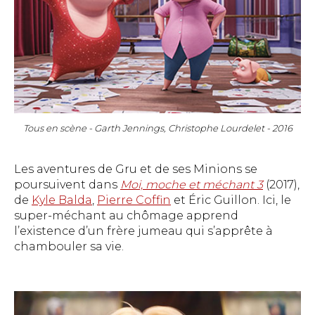
Tous en scène - Garth Jennings, Christophe Lourdelet - 2016
Les aventures de Gru et de ses Minions se
poursuivent dans
Moi, moche et méchant 3
(2017),
de
Kyle Balda
,
Pierre Coffin
et Éric Guillon. Ici, le
super-méchant au chômage apprend
l’existence d’un frère jumeau qui s’apprête à
chambouler sa vie.