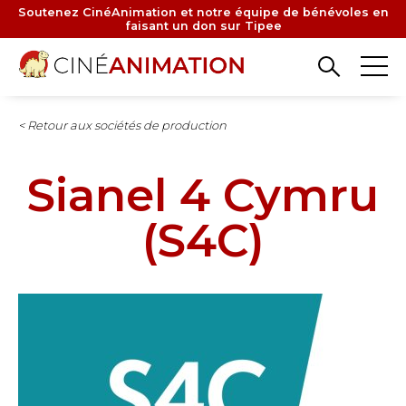
Aller
Soutenez CinéAnimation et notre équipe de bénévoles en
faisant un don sur Tipee
au
contenu
principal
< Retour aux sociétés de production
Sianel 4 Cymru
(S4C)