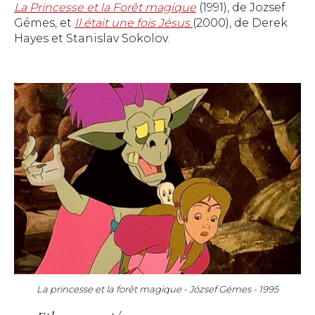
La Princesse et la Forêt magique
(1991), de Jozsef
Gémes, et
Il était une fois Jésus
(2000), de Derek
Hayes et Stanislav Sokolov.
La princesse et la forêt magique - József Gémes - 1995