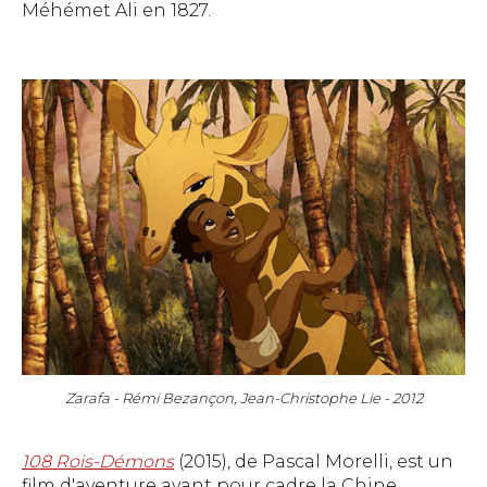
Méhémet Ali en 1827.
Zarafa - Rémi Bezançon, Jean-Christophe Lie - 2012
108 Rois-Démons
(2015), de Pascal Morelli, est un
film d'aventure ayant pour cadre la Chine