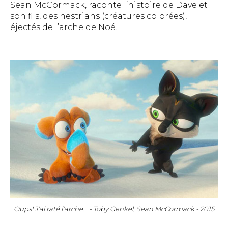
Sean McCormack, raconte l’histoire de Dave et
son fils, des nestrians (créatures colorées),
éjectés de l’arche de Noé.
Oups! J'ai raté l'arche... - Toby Genkel, Sean McCormack - 2015