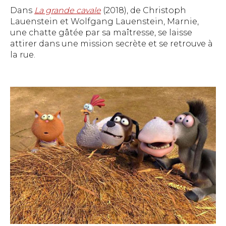
Dans
La grande cavale
(2018), de Christoph
Lauenstein et Wolfgang Lauenstein, Marnie,
une chatte gâtée par sa maîtresse, se laisse
attirer dans une mission secrète et se retrouve à
la rue.