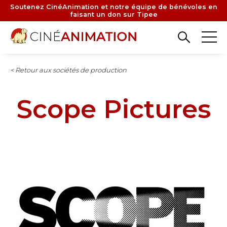
Aller
Soutenez CinéAnimation et notre équipe de bénévoles en
faisant un don sur Tipee
au
contenu
principal
< Retour aux sociétés de production
Scope Pictures