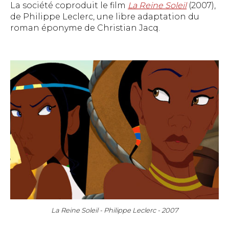
La société coproduit le film
La Reine Soleil
(2007),
de Philippe Leclerc, une libre adaptation du
roman éponyme de Christian Jacq.
La Reine Soleil - Philippe Leclerc - 2007