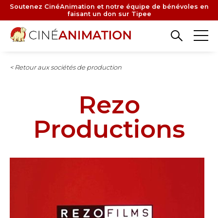
Aller
Soutenez CinéAnimation et notre équipe de bénévoles en
faisant un don sur Tipee
au
contenu
principal
< Retour aux sociétés de production
Rezo
Productions