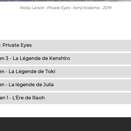
Nicky Larson : Private Eyes - Kenji Kodama - 2019
: Private Eyes
n 3 - La Légende de Kenshiro
n - La Légende de Toki
n - La légende de Julia
n 1 - L’Ère de Raoh