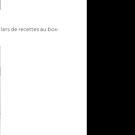
llars de recettes au box-