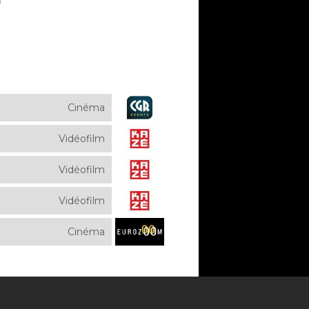
Cinéma
Vidéofilm
Vidéofilm
Vidéofilm
Cinéma