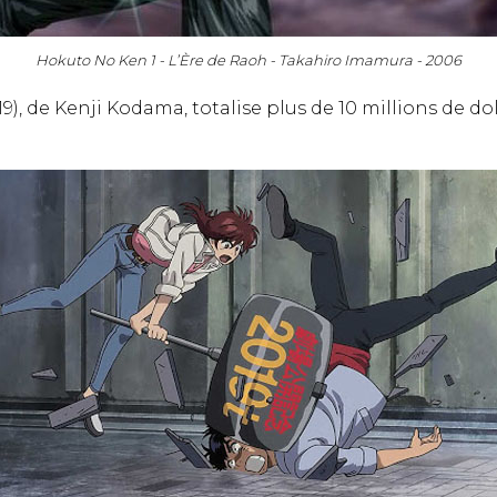
Hokuto No Ken 1 - L’Ère de Raoh - Takahiro Imamura - 2006
19), de Kenji Kodama, totalise plus de 10 millions de do