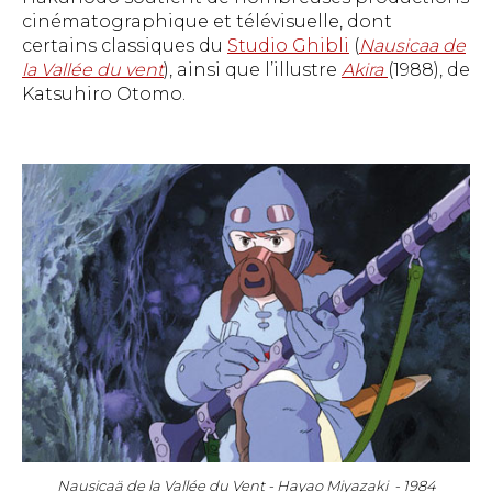
cinématographique et télévisuelle, dont
certains classiques du
Studio Ghibli
(
Nausicaa de
la Vallée du vent
), ainsi que l’illustre
Akira
(1988), de
Katsuhiro Otomo.
Nausicaä de la Vallée du Vent - Hayao Miyazaki - 1984