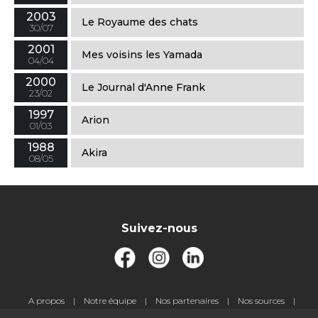
2003
Le Royaume des chats
30/07
2001
Mes voisins les Yamada
04/04
2000
Le Journal d'Anne Frank
23/02
1997
Arion
01/03
1988
Akira
08/05
Suivez-nous
Pied
A propos
Notre équipe
Nos partenaires
Nos sources
de