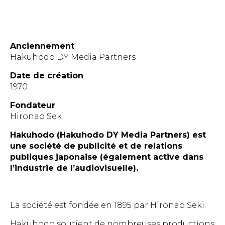
Anciennement
Hakuhodo DY Media Partners
Date de création
1970
Fondateur
Hironao Seki
Hakuhodo (Hakuhodo DY Media Partners)
es
t
une société de publicité et de relations
publiques japonaise (également active dans
l’industrie de l’audiovisuelle).
La société est fondée en 1895 par Hironao Seki.
Hakuhodo soutient de nombreuses productions