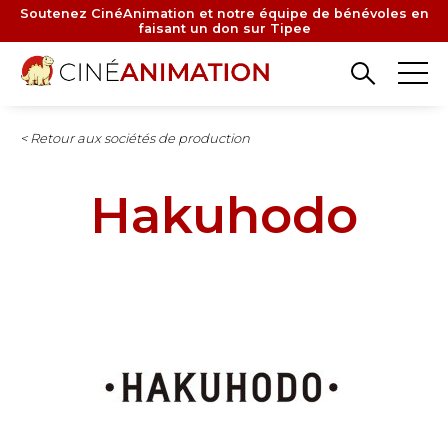
Aller
Soutenez CinéAnimation et notre équipe de bénévoles en
faisant un don sur Tipee
au
contenu
principal
< Retour aux sociétés de production
Hakuhodo