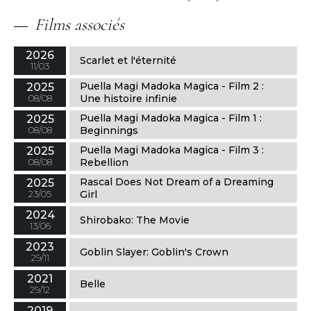
Films associés
2026
Scarlet et l'éternité
11/03
Puella Magi Madoka Magica - Film 2 :
2025
08/08
Une histoire infinie
Puella Magi Madoka Magica - Film 1 :
2025
08/08
Beginnings
Puella Magi Madoka Magica - Film 3 :
2025
08/08
Rebellion
Rascal Does Not Dream of a Dreaming
2025
23/05
Girl
2024
Shirobako: The Movie
13/06
2023
Goblin Slayer: Goblin's Crown
29/11
2021
Belle
29/12
2019