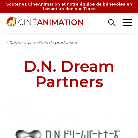
Aller
Soutenez CinéAnimation et notre équipe de bénévoles en
faisant un don sur Tipee
au
contenu
principal
< Retour aux sociétés de production
D.N. Dream
Partners