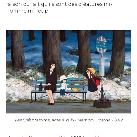
raison du fait qu'ils sont des créatures mi-
homme mi-loup.
Les Enfants loups, Ame & Yuki - Mamoru Hosoda - 2012