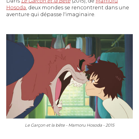
Dans
Le Garçon et la Bête
(2015), de
Mamoru
Hosoda
, deux mondes se rencontrent dans une
aventure qui dépasse l'imaginaire.
Le Garçon et la bête - Mamoru Hosoda - 2015