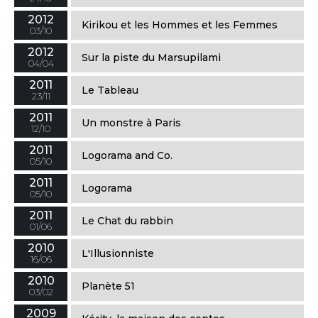
2012
Kirikou et les Hommes et les Femmes
03/10
2012
Sur la piste du Marsupilami
04/04
2011
Le Tableau
23/11
2011
Un monstre à Paris
12/10
2011
Logorama and Co.
05/10
2011
Logorama
05/10
2011
Le Chat du rabbin
01/06
2010
L'Illusionniste
16/06
2010
Planète 51
03/02
2009