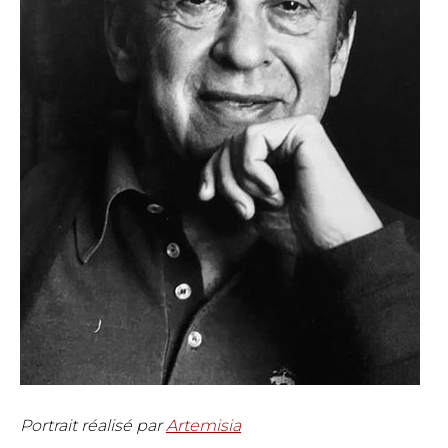
Portrait réalisé par
Artemisia