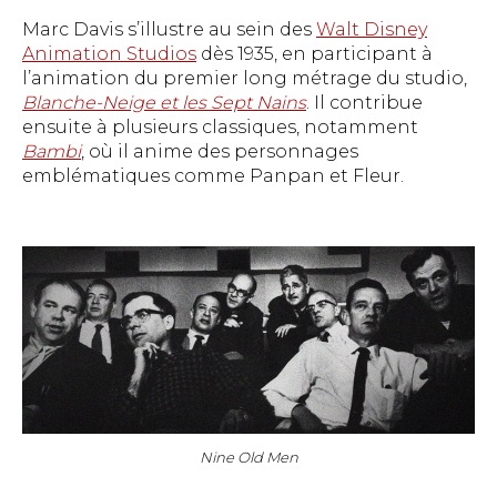
Marc Davis s’illustre au sein des
Walt Disney
Animation Studios
dès 1935, en participant à
l’animation du premier long métrage du studio,
Blanche-Neige et les Sept Nains
. Il contribue
ensuite à plusieurs classiques, notamment
Bambi
, où il anime des personnages
emblématiques comme Panpan et Fleur.
Nine Old Men