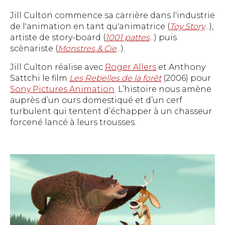
Jill Culton commence sa carrière dans l'industrie
de l'animation en tant qu'animatrice (
Toy Story
...),
artiste de story-board (
1001 pattes
...) puis
scènariste (
Monstres & Cie
...).
Jill Culton réalise avec
Roger Allers
et Anthony
Sattchi le film
Les Rebelles de la forêt
(2006) pour
Sony Pictures Animation
. L’histoire nous amène
auprès d’un ours domestiqué et d’un cerf
turbulent qui tentent d’échapper à un chasseur
forcené lancé à leurs trousses.