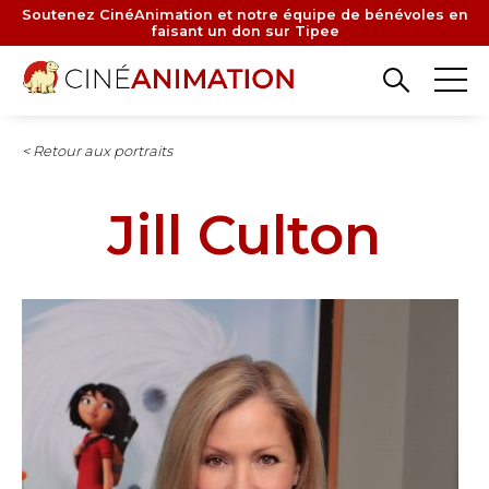
Aller
Soutenez CinéAnimation et notre équipe de bénévoles en
faisant un don sur Tipee
au
contenu
principal
< Retour aux portraits
Jill Culton