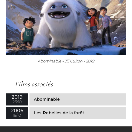
Abominable - Jill Culton - 2019
Films
associés
2019
Abominable
23/10
2006
Les Rebelles de la forêt
18/10