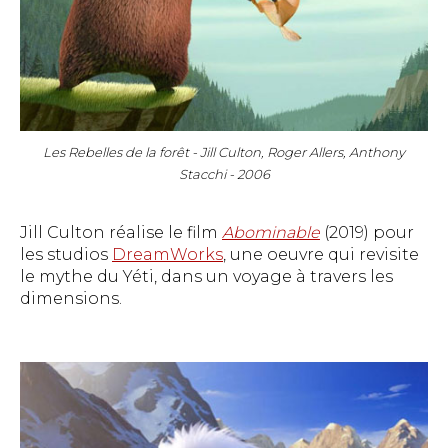
Les Rebelles de la forêt - Jill Culton, Roger Allers, Anthony
Stacchi - 2006
Jill Culton réalise le film
Abominable
(2019) pour
les studios
DreamWorks
, une oeuvre qui revisite
le mythe du Yéti, dans un voyage à travers les
dimensions.