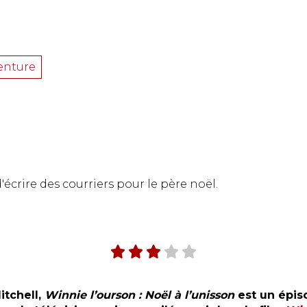
enture
écrire des courriers pour le père noël.
itchell,
Winnie l’ourson : Noël à l’unisson
est un épis