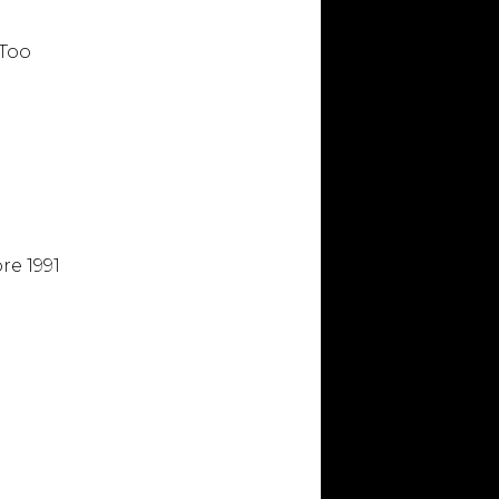
 Too
re 1991