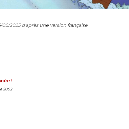
5/08/2025
d'après une version française
née !
e 2002