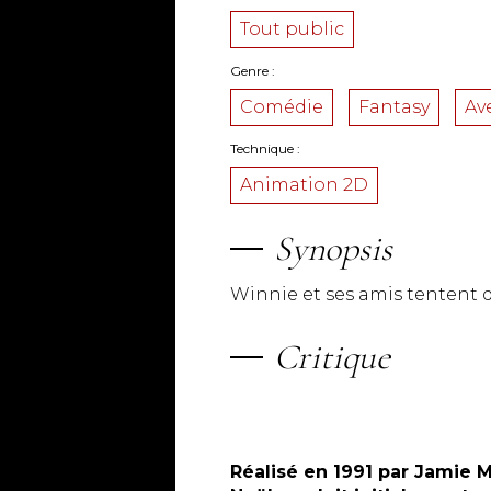
Tout public
Genre
Comédie
Fantasy
Av
Technique
Animation 2D
Synopsis
Winnie et ses amis tentent d'
Critique
Réalisé en 1991 par Jamie M