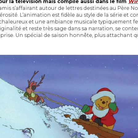
our la télévision mais compilé aussi dans le film
Win
amis s’affairant autour de lettres destinées au Père N
rosité. L’animation est fidèle au style de la série et 
haleureux et une ambiance musicale typiquement fest
ginalité et reste très sage dans sa narration, se conte
rprise. Un spécial de saison honnête, plus attachant 