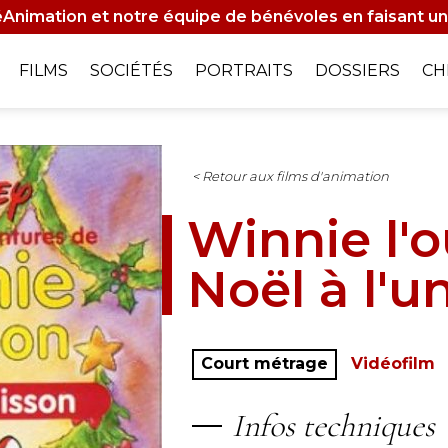
Animation et notre équipe de bénévoles en faisant un
on
FILMS
SOCIÉTÉS
PORTRAITS
DOSSIERS
CH
le
< Retour aux films d'animation
Winnie l'o
Noël à l'u
Court métrage
Vidéofilm
Infos techniques