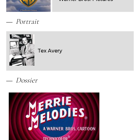
Portrait
Tex Avery
Dossier