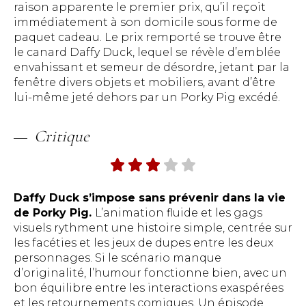
raison apparente le premier prix, qu’il reçoit
immédiatement à son domicile sous forme de
paquet cadeau. Le prix remporté se trouve être
le canard Daffy Duck, lequel se révèle d’emblée
envahissant et semeur de désordre, jetant par la
fenêtre divers objets et mobiliers, avant d’être
lui-même jeté dehors par un Porky Pig excédé.
Critique
Daffy Duck s’impose sans prévenir dans la vie
de Porky Pig.
L’animation fluide et les gags
visuels rythment une histoire simple, centrée sur
les facéties et les jeux de dupes entre les deux
personnages. Si le scénario manque
d’originalité, l’humour fonctionne bien, avec un
bon équilibre entre les interactions exaspérées
et les retournements comiques. Un épisode