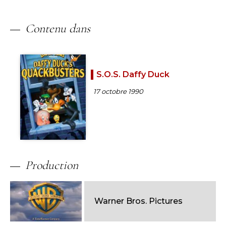
Contenu dans
S.O.S. Daffy Duck
17 octobre 1990
Production
Warner Bros. Pictures