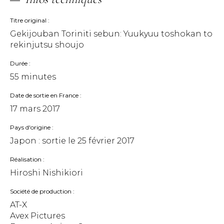
Titre original
Gekijouban Toriniti sebun: Yuukyuu toshokan to
rekinjutsu shoujo
Durée
55 minutes
Date de sortie en France
17 mars 2017
Pays d'origine
Japon : sortie le
25 février 2017
Réalisation
Hiroshi Nishikiori
Société de production
AT-X
Avex Pictures