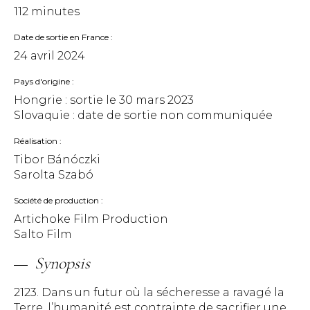
112 minutes
Date de sortie en France
24 avril 2024
Pays d'origine
Hongrie : sortie le
30 mars 2023
Slovaquie : date de sortie non communiquée
Réalisation
Tibor Bánóczki
Sarolta Szabó
Société de production
Artichoke Film Production
Salto Film
Synopsis
2123. Dans un futur où la sécheresse a ravagé la
Terre, l’humanité est contrainte de sacrifier une