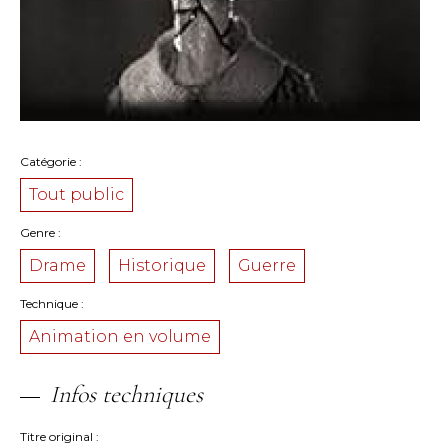
Catégorie
Tout public
Genre
Drame
Historique
Guerre
Technique
Animation en volume
Infos techniques
Titre original