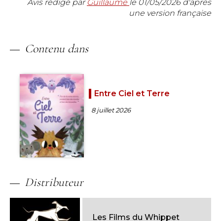
Avis rédigé par
Guillaume
le
01/05/2026
d'après
une version française
Contenu dans
Entre Ciel et Terre
8 juillet 2026
Distributeur
Les Films du Whippet