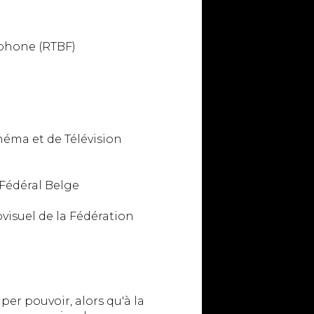
ophone (RTBF)
néma et de Télévision
Fédéral Belge
visuel de la Fédération
er pouvoir, alors qu'à la