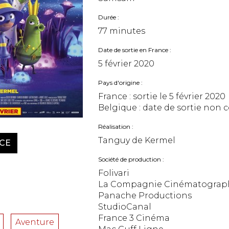
Durée
77 minutes
Date de sortie en France
5 février 2020
Pays d'origine
France : sortie le
5 février 2020
Belgique : date de sortie no
Réalisation
Tanguy de Kermel
CE
Société de production
Folivari
La Compagnie Cinématograp
Panache Productions
StudioCanal
France 3 Cinéma
Aventure