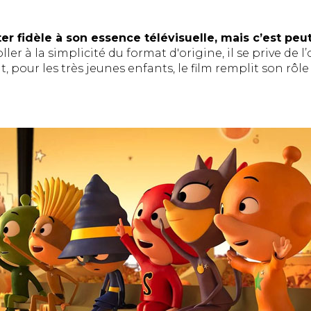
ter fidèle à son essence télévisuelle, mais c’est peu
ller à la simplicité du format d'origine, il se prive de 
it, pour les très jeunes enfants, le film remplit son rô