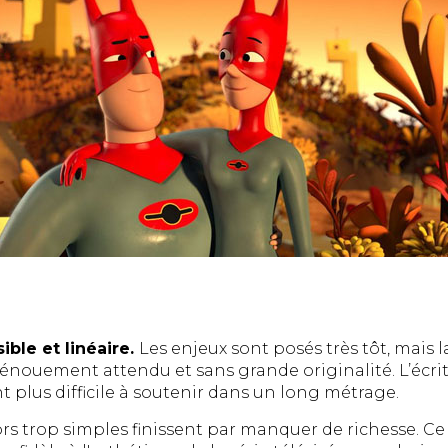
ible et linéaire.
Les enjeux sont posés très tôt, mais 
énouement attendu et sans grande originalité. L’écrit
t plus difficile à soutenir dans un long métrage.
écors trop simples finissent par manquer de richesse. C