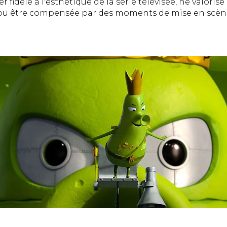
ter fidèle à l'esthétique de la série télévisée, ne valori
t pu être compensée par des moments de mise en scène