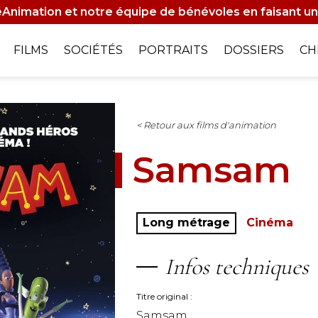
Animation et notre équipe de bénévoles en faisant un
on
FILMS
SOCIÉTÉS
PORTRAITS
DOSSIERS
CH
le
< Retour aux films d'animation
Samsam
Long métrage
Cinéma
Infos techniques
Titre original
Samsam