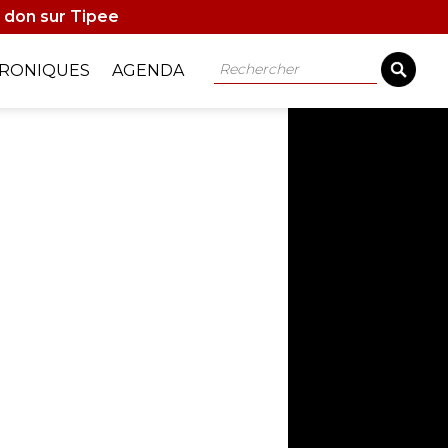
 don sur Tipee
Rechercher
RONIQUES
AGENDA