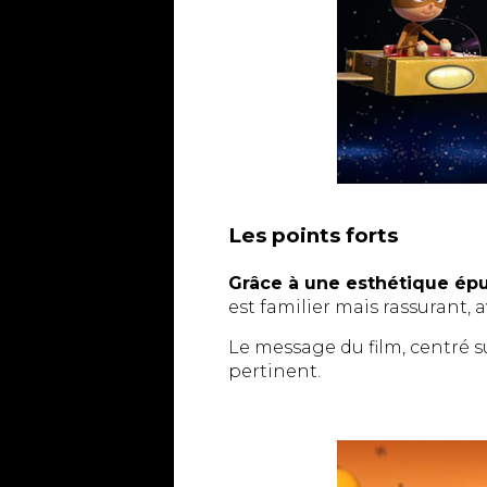
Les points forts
Grâce à une esthétique épur
est familier mais rassurant
Le message du film, centré su
pertinent.