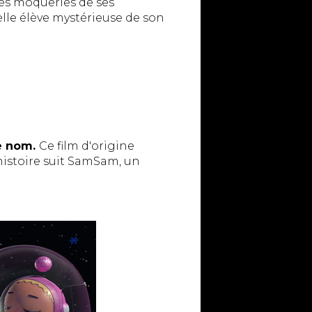
les moqueries de ses
elle élève mystérieuse de son
e nom.
Ce film d'origine
'histoire suit SamSam, un