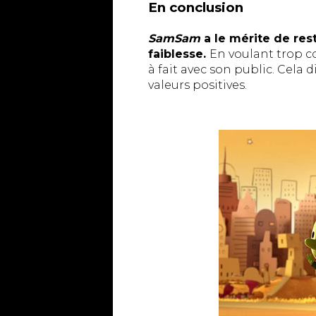
En conclusion
SamSam
a le mérite de res
faiblesse.
En voulant trop co
à fait avec son public. Cela d
valeurs positives.