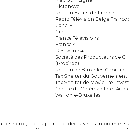
Mac Guff Ligne
Pictanovo
Région Hauts-de-France
Radio Télévision Belge Franc
Canal+
Ciné+
France Télévisions
France 4
Devtvcine 4
Société des Producteurs de Ci
(Procirep)
Région de Bruxelles-Capitale
Tax Shelter du Gouvernement 
Tax Shelter de Movie Tax Invest
Centre du Cinéma et de l'Audio
Wallonie-Bruxelles
ands héros, n'a toujours pas découvert son premier sup