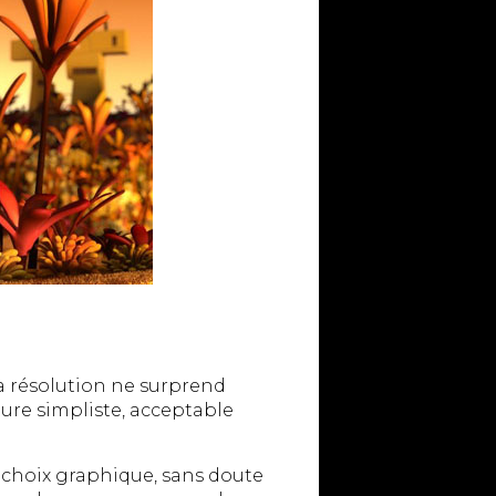
la résolution ne surprend
ure simpliste, acceptable
e choix graphique, sans doute