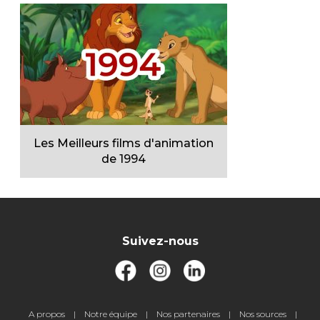
Les Meilleurs films d'animation
de 1994
Suivez-nous
Pied
A propos
Notre équipe
Nos partenaires
Nos sources