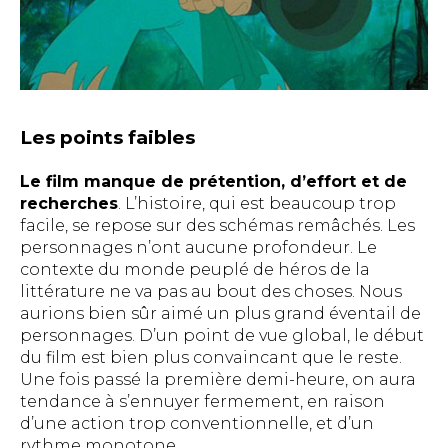
Les points faibles
Le film manque de prétention, d’effort et de
recherches
. L’histoire, qui est beaucoup trop
facile, se repose sur des schémas remâchés. Les
personnages n’ont aucune profondeur. Le
contexte du monde peuplé de héros de la
littérature ne va pas au bout des choses. Nous
aurions bien sûr aimé un plus grand éventail de
personnages. D’un point de vue global, le début
du film est bien plus convaincant que le reste.
Une fois passé la première demi-heure, on aura
tendance à s’ennuyer fermement, en raison
d’une action trop conventionnelle, et d’un
rythme monotone.