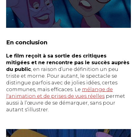
En conclusion
Le film reçoit à sa sortie des critiques
mitigées et ne rencontre pas le succès auprès
du public
, en raison d’une définition un peu
triste et morne. Pour autant, le spectacle se
distingue parfois avec de jolies idées, certes
communes, mais efficaces. Le
mélange de
l'animation et de prises de vues réelles
permet
aussi à l’œuvre de se démarquer, sans pour
autant s'illustrer.