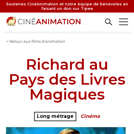
Aller
Soutenez CinéAnimation et notre équipe de bénévoles en
faisant un don sur Tipee
au
contenu
principal
< Retour aux films d'animation
Richard au
Pays des Livres
Magiques
Long métrage
Cinéma