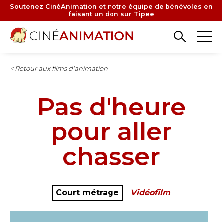
Aller
Soutenez CinéAnimation et notre équipe de bénévoles en
faisant un don sur Tipee
au
contenu
principal
< Retour aux films d'animation
Pas d'heure
pour aller
chasser
Court métrage
Vidéofilm