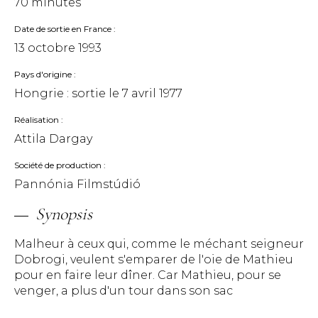
70 minutes
Date de sortie en France
13 octobre 1993
Pays d'origine
Hongrie : sortie le
7 avril 1977
Réalisation
Attila Dargay
Société de production
Pannónia Filmstúdió
Synopsis
Malheur à ceux qui, comme le méchant seigneur
Dobrogi, veulent s'emparer de l'oie de Mathieu
pour en faire leur dîner. Car Mathieu, pour se
venger, a plus d'un tour dans son sac