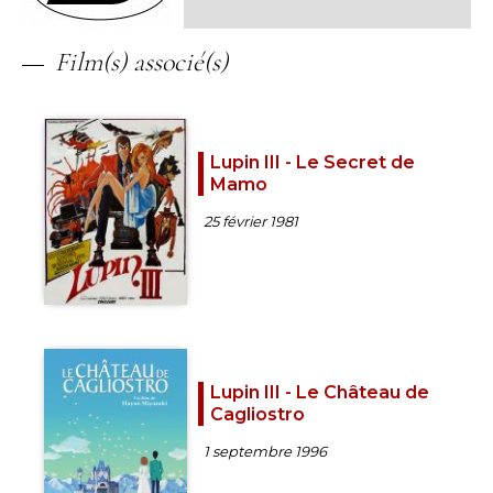
Film(s) associé(s)
Lupin III - Le Secret de
Mamo
25 février 1981
Lupin III - Le Château de
Cagliostro
1 septembre 1996