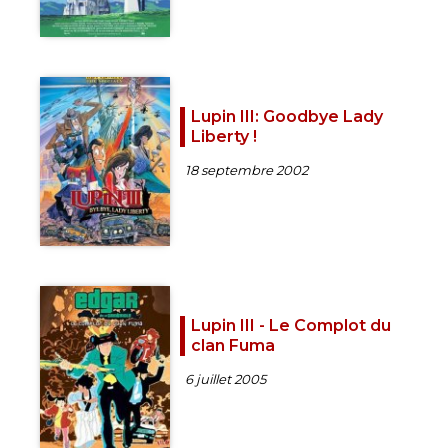
Lupin III: Goodbye Lady
Liberty !
18 septembre 2002
Lupin III - Le Complot du
clan Fuma
6 juillet 2005