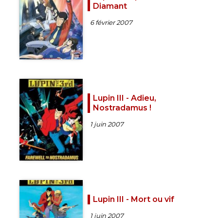
Diamant
6 février 2007
Lupin III - Adieu,
Nostradamus !
1 juin 2007
Lupin III - Mort ou vif
1 juin 2007