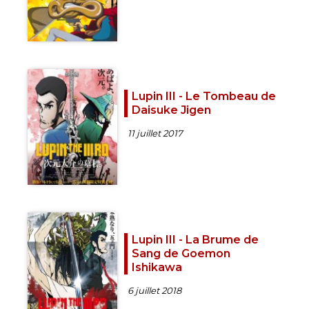
Lupin III - Le Tombeau de
Daisuke Jigen
11 juillet 2017
Lupin III - La Brume de
Sang de Goemon
Ishikawa
6 juillet 2018