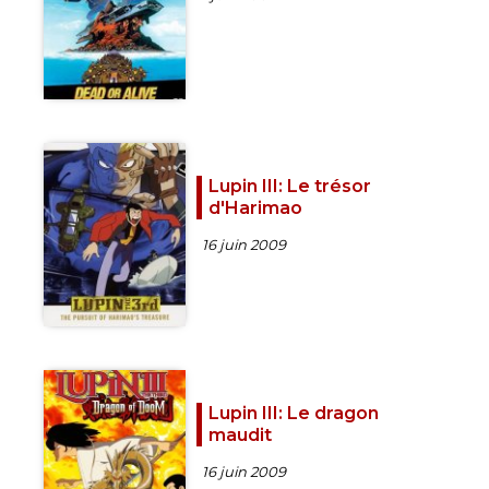
Lupin III: Le trésor
d'Harimao
16 juin 2009
Lupin III: Le dragon
maudit
16 juin 2009