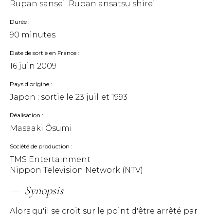
Rupan sansei: Rupan ansatsu shirei
Durée
90 minutes
Date de sortie en France
16 juin 2009
Pays d'origine
Japon : sortie le
23 juillet 1993
Réalisation
Masaaki Ôsumi
Société de production
TMS Entertainment
Nippon Television Network (NTV)
Synopsis
Alors qu'il se croit sur le point d'être arrêté par