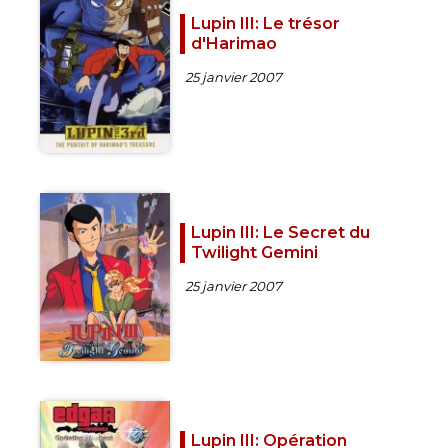
Lupin III: Le trésor
d'Harimao
25 janvier 2007
Lupin III: Le Secret du
Twilight Gemini
25 janvier 2007
Lupin III: Opération