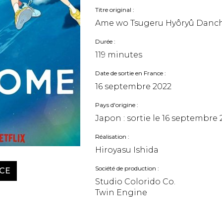
Titre original
Ame wo Tsugeru Hyôryû Danc
Durée
119 minutes
Date de sortie en France
16 septembre 2022
Pays d'origine
Japon : sortie le
16 septembre 
Réalisation
Hiroyasu Ishida
Société de production
CE
Studio Colorido Co.
Twin Engine