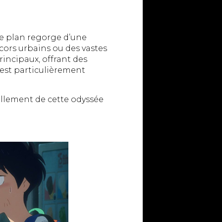
 plan regorge d’une
cors urbains ou des vastes
rincipaux, offrant des
 est particulièrement
illement de cette odyssée