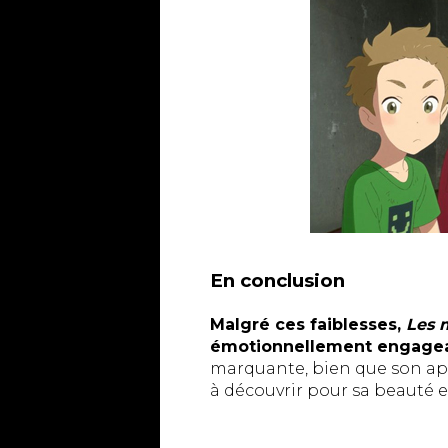
En conclusion
Malgré ces faiblesses,
Les 
émotionnellement engage
marquante, bien que son appr
à découvrir pour sa beauté 