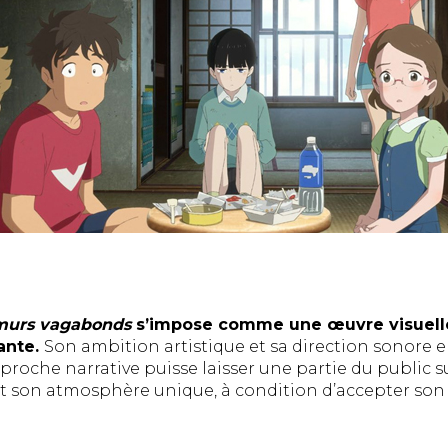
murs vagabonds
s’impose comme une œuvre visuell
ante.
Son ambition artistique et sa direction sonore 
oche narrative puisse laisser une partie du public su
et son atmosphère unique, à condition d’accepter son