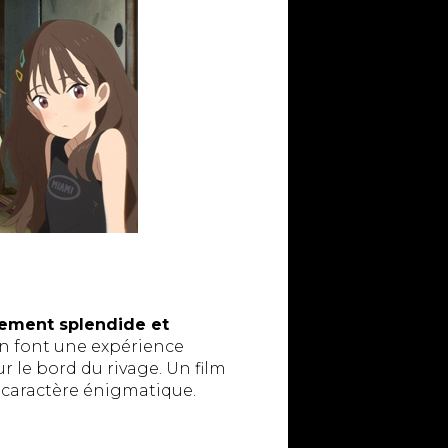
ement splendide et
en font une expérience
r le bord du rivage. Un film
 caractère énigmatique.