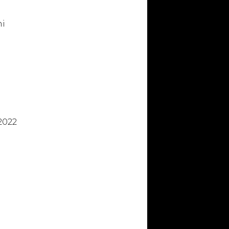
hi
2022