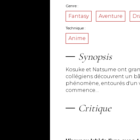
Genre
Fantasy
Aventure
Dr
Technique
Anime
Synopsis
Kosuke et Natsume ont grand
collégiens découvrent un bât
phénomène, entourés d'un va
commence…
Critique