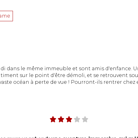
ame
i dans le même immeuble et sont amis d'enfance. Un 
iment sur le point d'être démoli, et se retrouvent so
ste océan à perte de vue ! Pourront-ils rentrer chez 