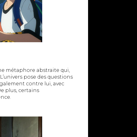
une métaphore abstraite qui,
L’univers pose des questions
également contre lui, avec
e plus, certains
ence.