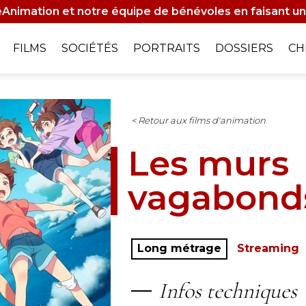
Animation et notre équipe de bénévoles en faisant un
on
FILMS
SOCIÉTÉS
PORTRAITS
DOSSIERS
CH
le
< Retour aux films d'animation
Les murs
vagabond
Long métrage
Streaming
Infos techniques