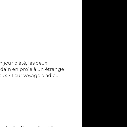
jour d'été, les deux
udain en proie à un étrange
eux ? Leur voyage d'adieu