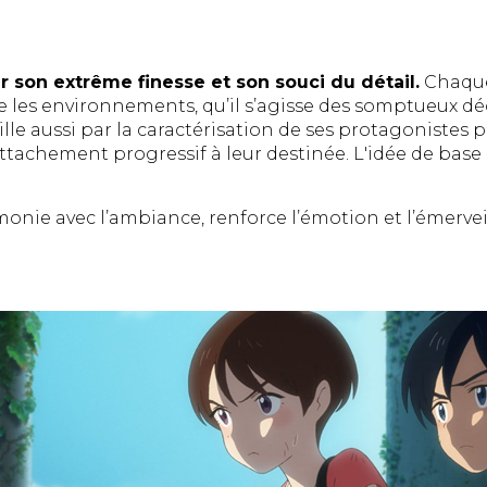
r son extrême finesse et son souci du détail.
Chaque
ie les environnements, qu’il s’agisse des somptueux dé
lle aussi par la caractérisation de ses protagonistes p
attachement progressif à leur destinée. L'idée de base
monie avec l’ambiance, renforce l’émotion et l’émerve