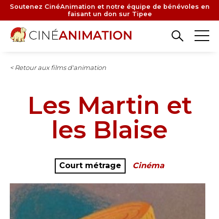
Aller
Soutenez CinéAnimation et notre équipe de bénévoles en
faisant un don sur Tipee
au
contenu
principal
< Retour aux films d'animation
Les Martin et
les Blaise
Court métrage
Cinéma