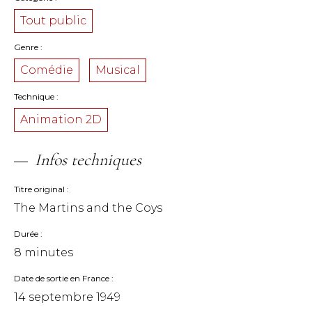
Tout public
Genre
Comédie
Musical
Technique
Animation 2D
Infos techniques
Titre original
The Martins and the Coys
Durée
8 minutes
Date de sortie en France
14 septembre 1949