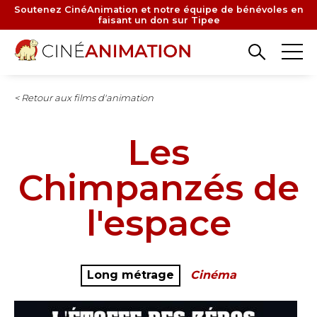
Aller
Soutenez CinéAnimation et notre équipe de bénévoles en
faisant un don sur Tipee
au
contenu
principal
< Retour aux films d'animation
Les
Chimpanzés de
l'espace
Long métrage
Cinéma