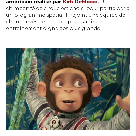
américain réalisé par
Kirk DeMicco
.
Un
chimpanzé de cirque est choisi pour participer à
un programme spatial. Il rejoint une équipe de
chimpanzés de l'espace pour subir un
entraînement digne des plus grands.