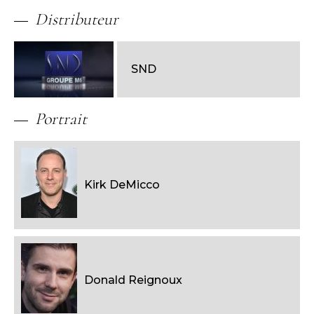
Distributeur
SND
Portrait
Kirk DeMicco
Donald Reignoux