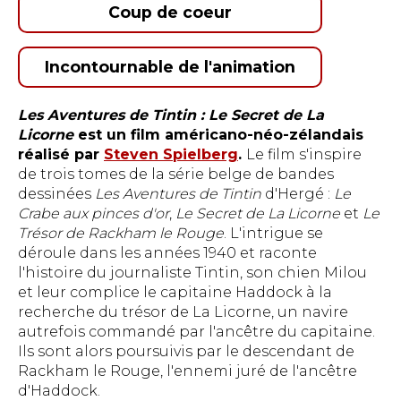
Coup de coeur
Incontournable de l'animation
Les Aventures de Tintin : Le Secret de La
Licorne
est un film américano-néo-zélandais
réalisé par
Steven Spielberg
.
Le film s'inspire
de trois tomes de la série belge de bandes
dessinées
Les Aventures de Tintin
d'Hergé :
Le
Crabe aux pinces d'or
,
Le Secret de La Licorne
et
Le
Trésor de Rackham le Rouge
. L'intrigue se
déroule dans les années 1940 et raconte
l'histoire du journaliste Tintin, son chien Milou
et leur complice le capitaine Haddock à la
recherche du trésor de La Licorne, un navire
autrefois commandé par l'ancêtre du capitaine.
Ils sont alors poursuivis par le descendant de
Rackham le Rouge, l'ennemi juré de l'ancêtre
d'Haddock.