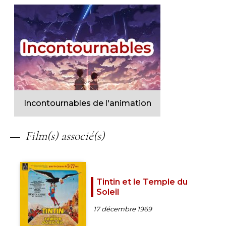
Incontournables de l'animation
Film(s) associé(s)
Tintin et le Temple du
Soleil
17 décembre 1969