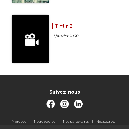
Tintin 2
1 janvier 2030
Suivez-nous
Pied
A propos
Notre équipe
Nos partenaires
Nos sources
de