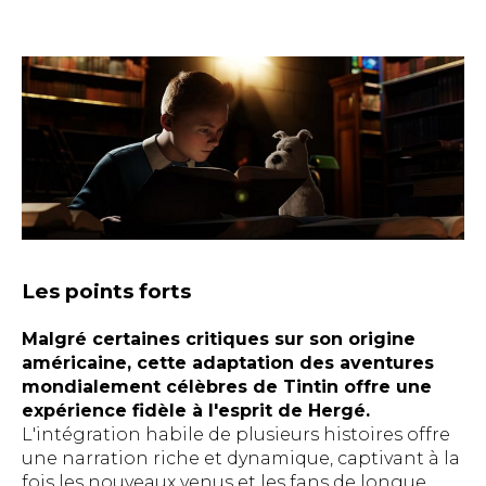
Les points forts
Malgré certaines critiques sur son origine
américaine, cette adaptation des aventures
mondialement célèbres de Tintin offre une
expérience fidèle à l'esprit de Hergé.
L'intégration habile de plusieurs histoires offre
une narration riche et dynamique, captivant à la
fois les nouveaux venus et les fans de longue