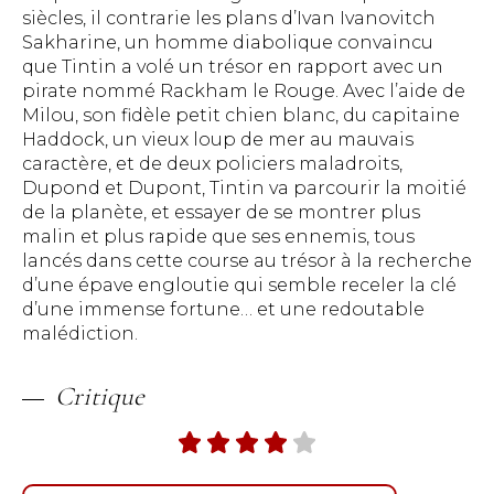
siècles, il contrarie les plans d’Ivan Ivanovitch
Sakharine, un homme diabolique convaincu
que Tintin a volé un trésor en rapport avec un
pirate nommé Rackham le Rouge. Avec l’aide de
Milou, son fidèle petit chien blanc, du capitaine
Haddock, un vieux loup de mer au mauvais
caractère, et de deux policiers maladroits,
Dupond et Dupont, Tintin va parcourir la moitié
de la planète, et essayer de se montrer plus
malin et plus rapide que ses ennemis, tous
lancés dans cette course au trésor à la recherche
d’une épave engloutie qui semble receler la clé
d’une immense fortune… et une redoutable
malédiction.
Critique