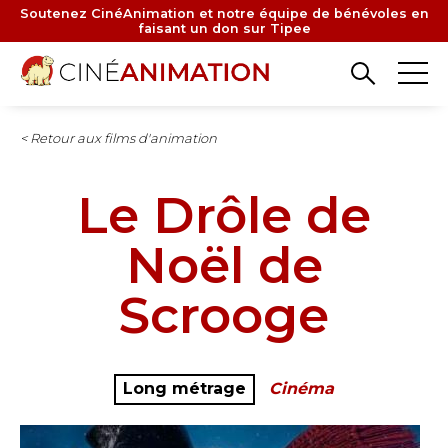
Aller
Soutenez CinéAnimation et notre équipe de bénévoles en
faisant un don sur Tipee
au
contenu
principal
< Retour aux films d'animation
Le Drôle de
Noël de
Scrooge
Long métrage
Cinéma