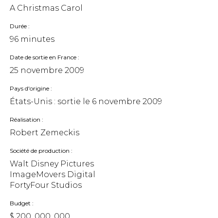
A Christmas Carol
Durée
96 minutes
Date de sortie en France
25 novembre 2009
Pays d'origine
États-Unis : sortie le
6 novembre 2009
Réalisation
Robert Zemeckis
Société de production
Walt Disney Pictures
ImageMovers Digital
FortyFour Studios
Budget
$ 200, 000, 000