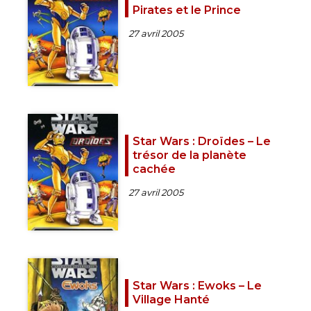
Pirates et le Prince
27 avril 2005
Star Wars : Droïdes – Le
trésor de la planète
cachée
27 avril 2005
Star Wars : Ewoks – Le
Village Hanté