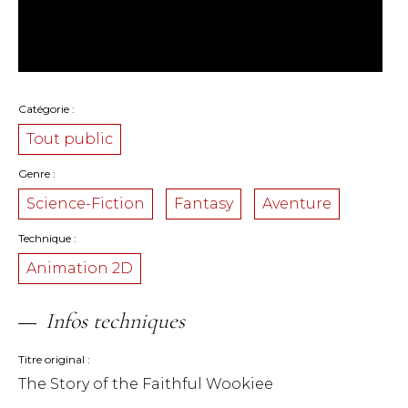
Catégorie
Tout public
Genre
Science-Fiction
Fantasy
Aventure
Technique
Animation 2D
Infos techniques
Titre original
The Story of the Faithful Wookiee