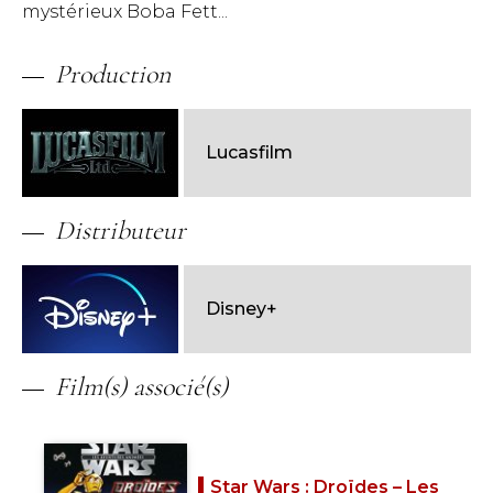
mystérieux Boba Fett...
Production
Lucasfilm
Distributeur
Disney+
Film(s) associé(s)
Star Wars : Droïdes – Les